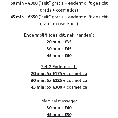
60 min - €800
("suit" gratis + endermolift gezicht
gratis + cosmetica)
45 min - €650
("suit" gratis + endermolift gezicht
gratis + cosmetica)
Endermolift (gezicht, nek, handen):
20 min - €35
30 min - €45
45 min - €60
Set 2 Endermolift:
20 min: 5x €175
+ cosmetica
30 min: 5x €225
+ cosmetica
45 min: 5x €300
+ cosmetica
Medical massage:
30 min - €40
45 min - €50