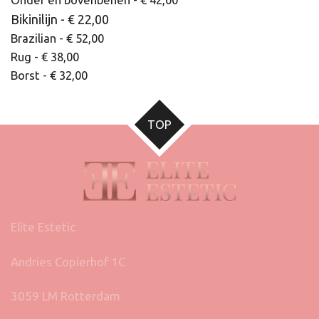
Bikinilijn -
€ 22,00
Brazilian - € 52,00
Rug - € 38,00
Borst - € 32,00
TOP
Elite Estetic
Andries Copierhof 1C
3059 LM Rotterdam