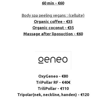
60 min - €60
Body spa peeling vegans : (celluite)
Organic coffee - €35
Organic coconut - €35
Massage after liposuction - €60
OxyGeneo - €80
TriPollar RF - €40€
TriliPollar - €110
Tripolar(nek, neckline, handen) - €120