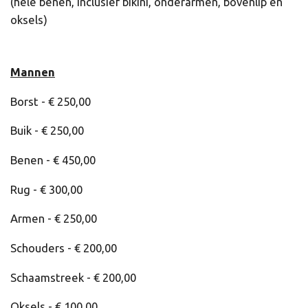
(hele benen, inclusief bikini, onderarmen, bovenlip en
oksels)
Mannen
Borst - € 250,00
Buik - € 250,00
Benen - € 450,00
Rug - € 300,00
Armen - € 250,00
Schouders - € 200,00
Schaamstreek - € 200,00
Oksels - € 100,00